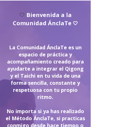
🤍
Bienvenida a la
Comunidad ÁnclaTe
🤍
La Comunidad ÁnclaTe es un
espacio de práctica y
acompañamiento creado para
ayudarte a integrar el Qigong
y el Taichi en tu vida de una
forma sencilla, constante y
respetuosa con tu propio
ritmo.
No importa si ya has realizado
el Método ÁnclaTe, si practicas
conmigo desde hace tiempo o