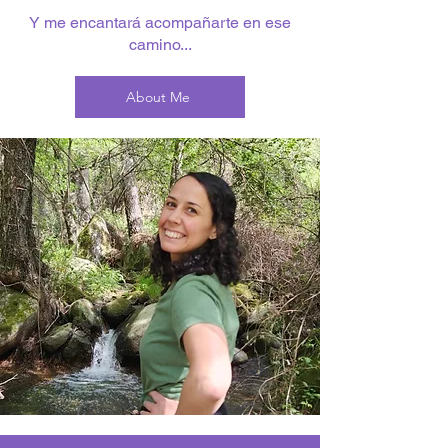
Y me encantará acompañarte en ese
camino...
About Me