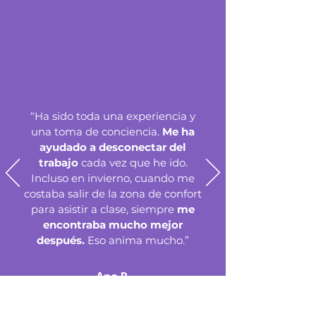
“Ha sido toda una experiencia y
una toma de conciencia.
Me ha
ayudado a desconectar del
trabajo
cada vez que he ido.
Incluso en invierno, cuando me
costaba salir de la zona de confort
para asistir a clase, siempre
me
encontraba mucho mejor
después.
Eso anima mucho.”
Ana R.