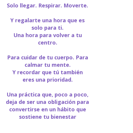
Solo llegar. Respirar. Moverte.
Y regalarte una hora que es
solo para ti.
Una hora para volver a tu
centro.
Para cuidar de tu cuerpo. Para
calmar tu mente.
​Y recordar que tú también
eres una prioridad.
Una práctica que, poco a poco,
deja de ser una obligación para
convertirse en un hábito que
sostiene tu bienestar