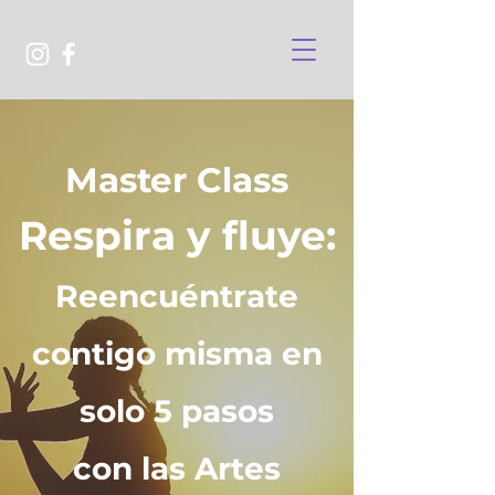
Master Class
Respira y fluye:
Reencuéntrate
contigo misma en
solo 5 pasos
con las Artes