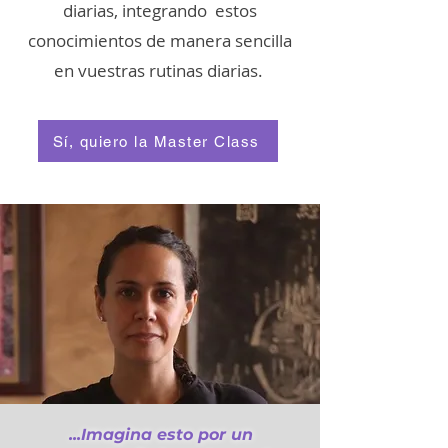
diarias, integrando estos
conocimientos de manera sencilla
en vuestras rutinas diarias.
Sí, quiero la Master Class
...Imagina esto por un