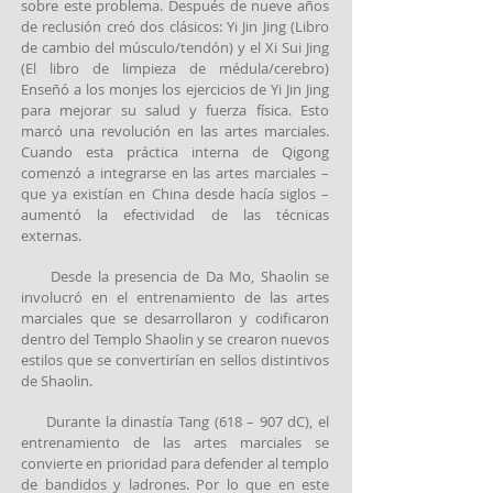
sobre este problema. Después de nueve años
de reclusión creó dos clásicos: Yi Jin Jing (Libro
de cambio del músculo/tendón) y el Xi Sui Jing
(El libro de limpieza de médula/cerebro)
Enseñó a los monjes los ejercicios de Yi Jin Jing
para mejorar su salud y fuerza física. Esto
marcó una revolución en las artes marciales.
Cuando esta práctica interna de Qigong
comenzó a integrarse en las artes marciales –
que ya existían en China desde hacía siglos –
aumentó la efectividad de las técnicas
externas.
Desde la presencia de Da Mo, Shaolin se
involucró en el entrenamiento de las artes
marciales que se desarrollaron y codificaron
dentro del Templo Shaolin y se crearon nuevos
estilos que se convertirían en sellos distintivos
de Shaolin.
Durante la dinastía Tang (618 – 907 dC), el
entrenamiento de las artes marciales se
convierte en prioridad para defender al templo
de bandidos y ladrones. Por lo que en este