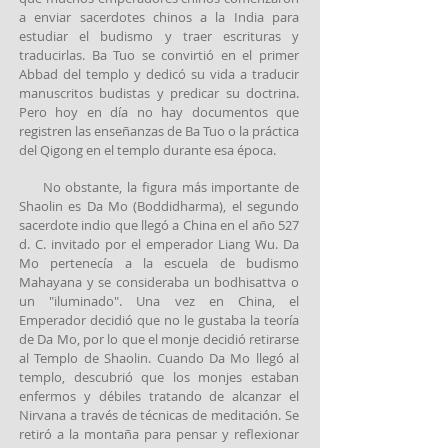
a enviar sacerdotes chinos a la India para
estudiar el budismo y traer escrituras y
traducirlas. Ba Tuo se convirtió en el primer
Abbad del templo y dedicó su vida a traducir
manuscritos budistas y predicar su doctrina.
Pero hoy en día no hay documentos que
registren las enseñanzas de Ba Tuo o la práctica
del Qigong en el templo durante esa época.
No obstante, la figura más importante de
Shaolin es Da Mo (Boddidharma), el segundo
sacerdote indio que llegó a China en el año 527
d. C. invitado por el emperador Liang Wu. Da
Mo pertenecía a la escuela de budismo
Mahayana y se consideraba un bodhisattva o
un "iluminado". Una vez en China, el
Emperador decidió que no le gustaba la teoría
de Da Mo, por lo que el monje decidió retirarse
al Templo de Shaolin. Cuando Da Mo llegó al
templo, descubrió que los monjes estaban
enfermos y débiles tratando de alcanzar el
Nirvana a través de técnicas de meditación. Se
retiró a la montaña para pensar y reflexionar