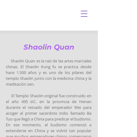
​Shaolin Quan
Shaolin Quan es la raíz de las artes marciales
chinas. El Shaolin Kung fu se practica desde
hace 1.500 años y es uno de los pilares del
templo Shaolin junto con la medicina china y la
meditación zen.
El Templo Shaolin original fue construido en
el año 495 d.C. en la provincia de Henan
durante el reinado del emperador Wei para
acoger al primer sacerdote indio llamado Ba
Tuo que llegó a China para predicar el budismo.
En ese momento, el budismo comenzó a
extenderse en China y se volvió tan popular
que muchos emperadores chinos comenzaron