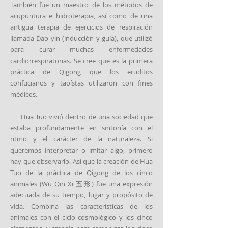
También fue un maestro de los métodos de
acupuntura e hidroterapia, así como de una
antigua terapia de ejercicios de respiración
llamada Dao yin (inducción y guía), que utilizó
para curar muchas enfermedades
cardiorrespiratorias. Se cree que es la primera
práctica de Qigong que los eruditos
confucianos y taoístas utilizaron con fines
médicos.
Hua Tuo vivió dentro de una sociedad que
estaba profundamente en sintonía con el
ritmo y el carácter de la naturaleza. Si
queremos interpretar o imitar algo, primero
hay que observarlo. Así que la creación de Hua
Tuo de la práctica de Qigong de los cinco
animales (Wu Qin Xi 五形) fue una expresión
adecuada de su tiempo, lugar y propósito de
vida. Combina las características de los
animales con el ciclo cosmológico y los cinco