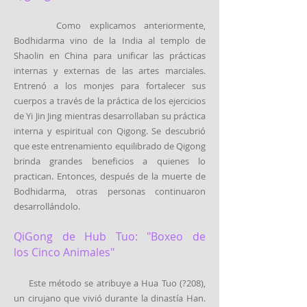
Como explicamos anteriormente,
Bodhidarma vino de la India al templo de
Shaolin en China para unificar las prácticas
internas y externas de las artes marciales.
Entrenó a los monjes para fortalecer sus
cuerpos a través de la práctica de los ejercicios
de Yi Jin Jing mientras desarrollaban su práctica
interna y espiritual con Qigong. Se descubrió
que este entrenamiento equilibrado de Qigong
brinda grandes beneficios a quienes lo
practican. Entonces, después de la muerte de
Bodhidarma, otras personas continuaron
desarrollándolo.
QiGong de
Hub Tuo:
"
Boxeo de
los
Cinco Animales"
Este método se atribuye a Hua Tuo (?208),
un cirujano que vivió durante la dinastía Han.