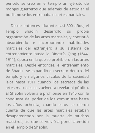
periodo se creó en el templo un ejército de
monjes guerreros que además de estudiar el
budismo se los entrenaba en artes marciales.
Desde entonces, durante casi 300 años, el
Templo Shaolin desarrolló su propia
organización de las artes marciales, y continuó
absorbiendo e incorporando habilidades
marciales del extranjero a su sistema de
entrenamiento hasta la Dinastía Qing
(1644-
1911)
; época en la que se prohibieron las artes
marciales. Desde entonces, el entrenamiento
de Shaolin se expandió en secreto dentro del
templo y en algunos círculos de la sociedad
laica hasta 1911 cuando los secretos de las
artes marciales se vuelven a revelar al público.
El Shaolin volvería a prohibirse en 1945 con la
conquista del poder de los comunistas hasta
los años ochenta, cuando estos se dieron
cuenta de que las artes marciales estaban
desapareciendo por la muerte de muchos
maestros, así que se volvió a poner atención
en el Templo de Shaolin.