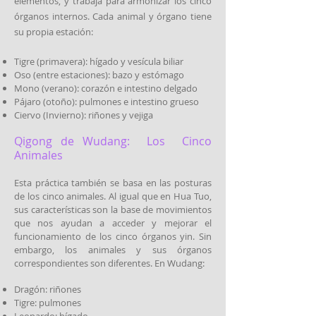
elementos, y trabaja para armonizar los cinco
órganos internos. Cada animal y órgano tiene
su propia estación:
Tigre (primavera): hígado y vesícula biliar
Oso (entre estaciones): bazo y estómago
Mono (verano): corazón e intestino delgado
Pájaro (otoño): pulmones e intestino grueso
Ciervo (Invierno): riñones y vejiga
Qigong de Wudang: Los Cinco
Animales
Esta práctica también se basa en las posturas
de los cinco animales. Al igual que en Hua Tuo,
sus características son la base de movimientos
que nos ayudan a acceder y mejorar el
funcionamiento de los cinco órganos yin. Sin
embargo, los animales y sus órganos
correspondientes son diferentes. En Wudang:
Dragón: riñones
Tigre: pulmones