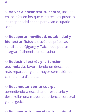
a...
✨
Volver a encontrar tu centro
, incluso
en los días en los que el estrés, las prisas o
las responsabilidades parezcan ocuparlo
todo.
✨
Recuperar movilidad, estabilidad y
bienestar físico
a través de prácticas
sencillas de Qigong y Taichi que podrás
integrar fácilmente en tu rutina.
✨
Reducir el estrés y la tensión
acumulada
, favoreciendo un descanso
más reparador y una mayor sensación de
calma en tu día a día.
​✨
Reconectar con tu cuerpo
,
aprendiendo a escucharlo, respetarlo y
desarrollar una mayor consciencia corporal
y energética.
​​​✨
Recuperar tu energía y tu claridad