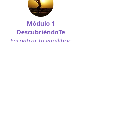
Módulo 1
DescubriéndoTe
Encontrar tu equilibrio
En este primer módulo vamos a
conocer nuestra estructura
corporal, la importancia del
anclaje y
de la respiración para beneficiar
nuestro estado emocional y
mental.
Alinear el cuerpo es el primer