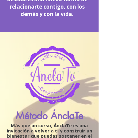
relacionarte contigo, con los
demás y con la vida.
Método ÁnclaTe
Más que un curso, ÁnclaTe es una
invitación a volver a ti y construir un
bienestar que puedas sostener en el